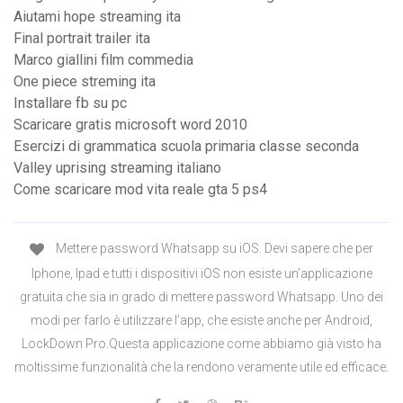
Aiutami hope streaming ita
Final portrait trailer ita
Marco giallini film commedia
One piece streming ita
Installare fb su pc
Scaricare gratis microsoft word 2010
Esercizi di grammatica scuola primaria classe seconda
Valley uprising streaming italiano
Come scaricare mod vita reale gta 5 ps4
Mettere password Whatsapp su iOS. Devi sapere che per
Iphone, Ipad e tutti i dispositivi iOS non esiste un’applicazione
gratuita che sia in grado di mettere password Whatsapp. Uno dei
modi per farlo è utilizzare l’app, che esiste anche per Android,
LockDown Pro.Questa applicazione come abbiamo già visto ha
moltissime funzionalità che la rendono veramente utile ed efficace.