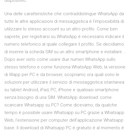
dispositivo.
Una delle caratteristiche che contraddistingue WhatsApp da
tutte le altre applicazioni di messaggistica è l’impossibilità di
utilizzare lo stesso account su un altro profilo. Come ben
saprete, per registrarsi su WhatsApp è necessario indicare il
numero telefonico al quale collegare il profilo. Se decidiamo
di inserire la scheda SIM su un altro smartphone e installare …
Dopo aver visto come usare due numeri WhatsApp sullo
stesso telefono e come funziona WhatsApp Web, la versione
di Wapp per PC e da browser, scopriamo ora quali sono le
soluzioni per utilizzare il servizio di messaggistica istantanea
su tablet Android, iPad, PC, iPhone e qualsiasi smartphone
senza bisogno di una SIM. WhatsApp download: come
scaricare Whatsapp su PC? Come dicevamo, da qualche
tempo è possibile usare Whatsapp su PC grazie a Whatsapp
Web, l'estensione per computer dell'applicazione Whatsapp
base. Il download di Whatsapp PC è gratuito è al momento è