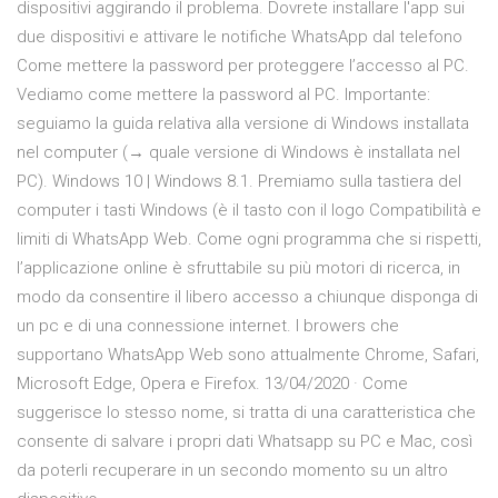
dispositivi aggirando il problema. Dovrete installare l'app sui
due dispositivi e attivare le notifiche WhatsApp dal telefono
Come mettere la password per proteggere l’accesso al PC.
Vediamo come mettere la password al PC. Importante:
seguiamo la guida relativa alla versione di Windows installata
nel computer (→ quale versione di Windows è installata nel
PC). Windows 10 | Windows 8.1. Premiamo sulla tastiera del
computer i tasti Windows (è il tasto con il logo Compatibilità e
limiti di WhatsApp Web. Come ogni programma che si rispetti,
l’applicazione online è sfruttabile su più motori di ricerca, in
modo da consentire il libero accesso a chiunque disponga di
un pc e di una connessione internet. I browers che
supportano WhatsApp Web sono attualmente Chrome, Safari,
Microsoft Edge, Opera e Firefox. 13/04/2020 · Come
suggerisce lo stesso nome, si tratta di una caratteristica che
consente di salvare i propri dati Whatsapp su PC e Mac, così
da poterli recuperare in un secondo momento su un altro