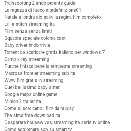
Trainspotting 2 imdb parents guide
La ragazza di fuoco altadefinizione01
Natale a londra dio salvi la regina film completo
Lili e stitch streaming ita
Film senza senza limiti
Squadra speciale colonia cast
Baby driver imdb trivia
Torrent da scaricare gratis italiano per windows 7
Camp x-ray streaming
Purchè finisca bene la tempesta streaming
Macross frontier streaming sub ita
Www film gratis in streaming
Quel bellissimo baby sitter
Google maps online game
Minion 2 trailer ita
Come si scaricano i film da raiplay
The sims free download ita
Desperate housewives streaming ita serie tv online
Come aggiornare app su smart tv