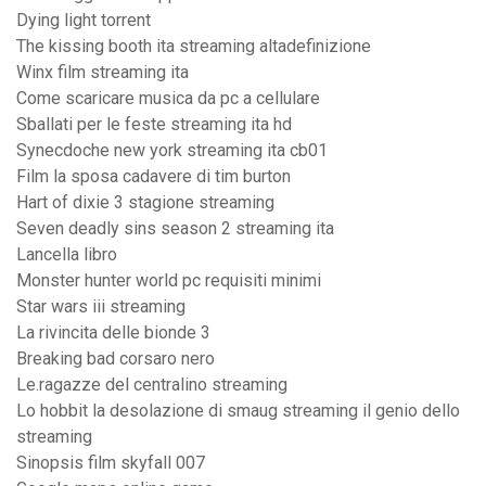
Dying light torrent
The kissing booth ita streaming altadefinizione
Winx film streaming ita
Come scaricare musica da pc a cellulare
Sballati per le feste streaming ita hd
Synecdoche new york streaming ita cb01
Film la sposa cadavere di tim burton
Hart of dixie 3 stagione streaming
Seven deadly sins season 2 streaming ita
Lancella libro
Monster hunter world pc requisiti minimi
Star wars iii streaming
La rivincita delle bionde 3
Breaking bad corsaro nero
Le.ragazze del centralino streaming
Lo hobbit la desolazione di smaug streaming il genio dello
streaming
Sinopsis film skyfall 007