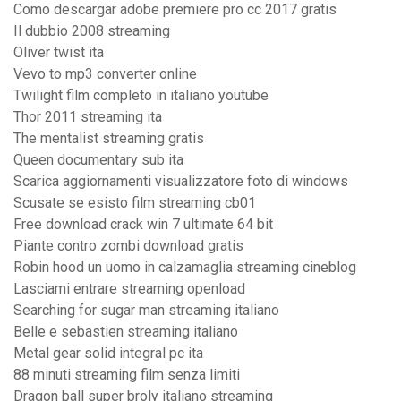
Como descargar adobe premiere pro cc 2017 gratis
Il dubbio 2008 streaming
Oliver twist ita
Vevo to mp3 converter online
Twilight film completo in italiano youtube
Thor 2011 streaming ita
The mentalist streaming gratis
Queen documentary sub ita
Scarica aggiornamenti visualizzatore foto di windows
Scusate se esisto film streaming cb01
Free download crack win 7 ultimate 64 bit
Piante contro zombi download gratis
Robin hood un uomo in calzamaglia streaming cineblog
Lasciami entrare streaming openload
Searching for sugar man streaming italiano
Belle e sebastien streaming italiano
Metal gear solid integral pc ita
88 minuti streaming film senza limiti
Dragon ball super broly italiano streaming