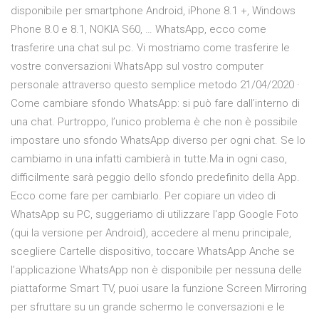
disponibile per smartphone Android, iPhone 8.1 +, Windows
Phone 8.0 e 8.1, NOKIA S60, … WhatsApp, ecco come
trasferire una chat sul pc. Vi mostriamo come trasferire le
vostre conversazioni WhatsApp sul vostro computer
personale attraverso questo semplice metodo 21/04/2020 ·
Come cambiare sfondo WhatsApp: si può fare dall’interno di
una chat. Purtroppo, l’unico problema è che non è possibile
impostare uno sfondo WhatsApp diverso per ogni chat. Se lo
cambiamo in una infatti cambierà in tutte.Ma in ogni caso,
difficilmente sarà peggio dello sfondo predefinito della App.
Ecco come fare per cambiarlo. Per copiare un video di
WhatsApp su PC, suggeriamo di utilizzare l'app Google Foto
(qui la versione per Android), accedere al menu principale,
scegliere Cartelle dispositivo, toccare WhatsApp Anche se
l’applicazione WhatsApp non è disponibile per nessuna delle
piattaforme Smart TV, puoi usare la funzione Screen Mirroring
per sfruttare su un grande schermo le conversazioni e le