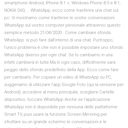
smartphone Android, iPhone 8.1 +, Windows Phone 8.0 e 8.1,
NOKIA S60, … WhatsApp, ecco come trasferire una chat sul
pc. Vi mostriamo come trasferire le vostre conversazioni
WhatsApp sul vostro computer personale attraverso questo
semplice metodo 21/04/2020 · Come cambiare sfondo
WhatsApp: si può fare dall’interno di una chat. Purtroppo,
l’unico problema è che non è possibile impostare uno sfondo
WhatsApp diverso per ogni chat. Se lo cambiamo in una
infatti cambierà in tutte.Ma in ogni caso, difficilmente sarà
peggio dello sfondo predefinito della App. Ecco come fare
per cambiarlo. Per copiare un video di WhatsApp su PC,
suggeriamo di utilizzare l'app Google Foto (qui la versione per
Android), accedere al menu principale, scegliere Cartelle
dispositivo, toccare WhatsApp Anche se l’applicazione
WhatsApp non è disponibile per nessuna delle piattaforme
Smart TV, puoi usare la funzione Screen Mirroring per
sfruttare su un grande schermo le conversazioni e le