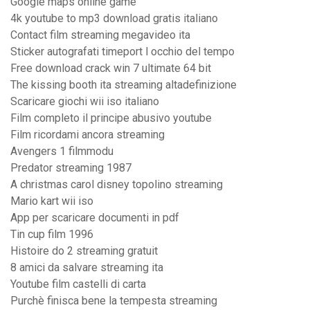
Google maps online game
4k youtube to mp3 download gratis italiano
Contact film streaming megavideo ita
Sticker autografati timeport l occhio del tempo
Free download crack win 7 ultimate 64 bit
The kissing booth ita streaming altadefinizione
Scaricare giochi wii iso italiano
Film completo il principe abusivo youtube
Film ricordami ancora streaming
Avengers 1 filmmodu
Predator streaming 1987
A christmas carol disney topolino streaming
Mario kart wii iso
App per scaricare documenti in pdf
Tin cup film 1996
Histoire do 2 streaming gratuit
8 amici da salvare streaming ita
Youtube film castelli di carta
Purchè finisca bene la tempesta streaming