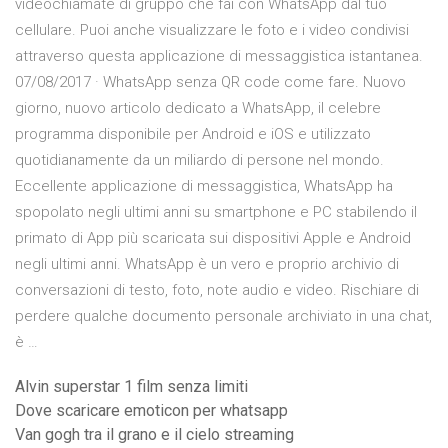
videochiamate di gruppo che fai con WhatsApp dal tuo
cellulare. Puoi anche visualizzare le foto e i video condivisi
attraverso questa applicazione di messaggistica istantanea.
07/08/2017 · WhatsApp senza QR code come fare. Nuovo
giorno, nuovo articolo dedicato a WhatsApp, il celebre
programma disponibile per Android e iOS e utilizzato
quotidianamente da un miliardo di persone nel mondo.
Eccellente applicazione di messaggistica, WhatsApp ha
spopolato negli ultimi anni su smartphone e PC stabilendo il
primato di App più scaricata sui dispositivi Apple e Android
negli ultimi anni. WhatsApp è un vero e proprio archivio di
conversazioni di testo, foto, note audio e video. Rischiare di
perdere qualche documento personale archiviato in una chat,
è …
Alvin superstar 1 film senza limiti
Dove scaricare emoticon per whatsapp
Van gogh tra il grano e il cielo streaming