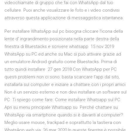
videochiamate di gruppo che fai con WhatsApp dal tuo
cellulare. Puoi anche visualizzare le foto e i video condivisi
attraverso questa applicazione di messaggistica istantanea.
Per installare WhatsApp sul pc bisogna cliccare l'icona della
lente d' ingrandimento posizionata nella parte destra della
finestra di Bluestacks e scrivere whatsapp 15 nov 2019
WhatsApp su PC ed anche su Mac si può attivare grazie ad
un emulatore Android gratuito come Bluestacks. Prima di
tutto quindi installare 27 gen 2018 Con WhatsApp per PC
questi problemi non ci sono: basta scaricare l'app dal sito,
installarla sul computer e iniziare a chattare con i propri amici
Non è un servizio esterno e non devi installare un software sul
PC. Ti spiego come fare. Come installare Whatsapp sul PC.
Apri su menu principale Whatsapp su Perché chattare su
WhatsApp via smartphone quando si è davanti al computer?
Meglio usare mouse, trackpad e soprattutto la tastiera con
WhatsApp web via 26 mar 2020 In queste finestre è possibile