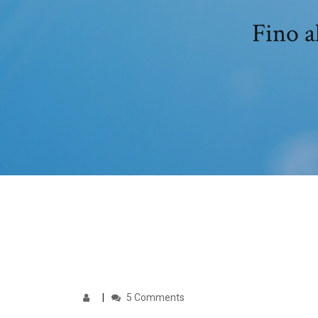
Fino a
5 Comments