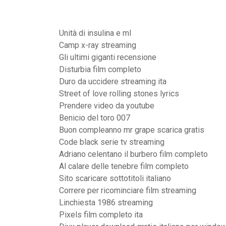
Unità di insulina e ml
Camp x-ray streaming
Gli ultimi giganti recensione
Disturbia film completo
Duro da uccidere streaming ita
Street of love rolling stones lyrics
Prendere video da youtube
Benicio del toro 007
Buon compleanno mr grape scarica gratis
Code black serie tv streaming
Adriano celentano il burbero film completo
Al calare delle tenebre film completo
Sito scaricare sottotitoli italiano
Correre per ricominciare film streaming
Linchiesta 1986 streaming
Pixels film completo ita