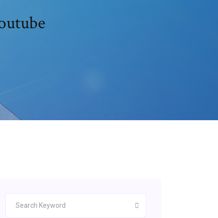
youtube