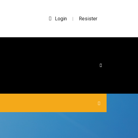
Login
Resister
|