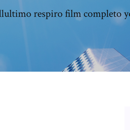
llultimo respiro film completo 