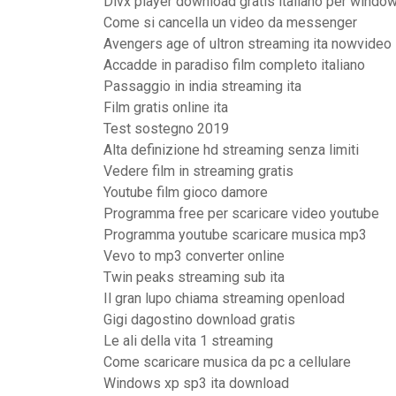
Divx player download gratis italiano per windo
Come si cancella un video da messenger
Avengers age of ultron streaming ita nowvideo
Accadde in paradiso film completo italiano
Passaggio in india streaming ita
Film gratis online ita
Test sostegno 2019
Alta definizione hd streaming senza limiti
Vedere film in streaming gratis
Youtube film gioco damore
Programma free per scaricare video youtube
Programma youtube scaricare musica mp3
Vevo to mp3 converter online
Twin peaks streaming sub ita
Il gran lupo chiama streaming openload
Gigi dagostino download gratis
Le ali della vita 1 streaming
Come scaricare musica da pc a cellulare
Windows xp sp3 ita download