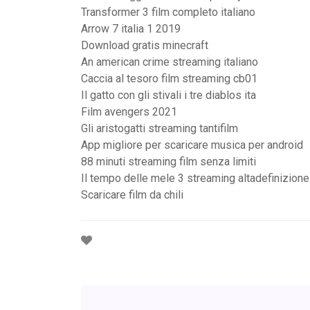
Transformer 3 film completo italiano
Arrow 7 italia 1 2019
Download gratis minecraft
An american crime streaming italiano
Caccia al tesoro film streaming cb01
Il gatto con gli stivali i tre diablos ita
Film avengers 2021
Gli aristogatti streaming tantifilm
App migliore per scaricare musica per android
88 minuti streaming film senza limiti
Il tempo delle mele 3 streaming altadefinizione
Scaricare film da chili